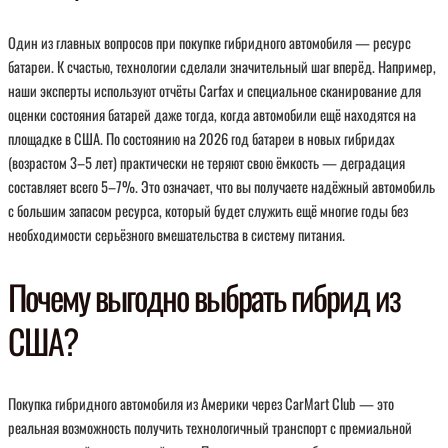
Один из главных вопросов при покупке гибридного автомобиля — ресурс
батареи. К счастью, технологии сделали значительный шаг вперёд. Например,
наши эксперты используют отчёты Carfax и специальное сканирование для
оценки состояния батарей даже тогда, когда автомобили ещё находятся на
площадке в США. По состоянию на 2026 год батареи в новых гибридах
(возрастом 3–5 лет) практически не теряют свою ёмкость — деградация
составляет всего 5–7%. Это означает, что вы получаете надёжный автомобиль
с большим запасом ресурса, который будет служить ещё многие годы без
необходимости серьёзного вмешательства в систему питания.
Почему выгодно выбрать гибрид из
США?
Покупка гибридного автомобиля из Америки через CarMart Club — это
реальная возможность получить технологичный транспорт с премиальной