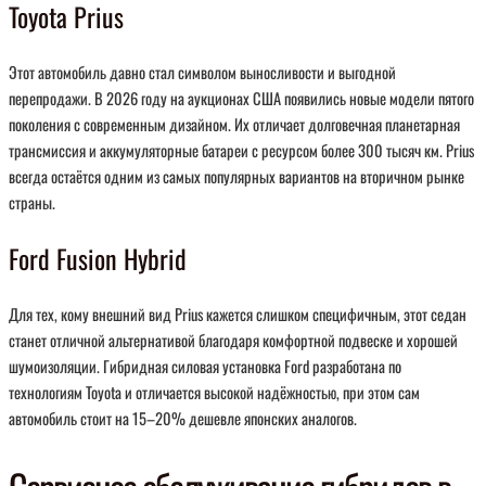
Toyota Prius
Этот автомобиль давно стал символом выносливости и выгодной
перепродажи. В 2026 году на аукционах США появились новые модели пятого
поколения с современным дизайном. Их отличает долговечная планетарная
трансмиссия и аккумуляторные батареи с ресурсом более 300 тысяч км. Prius
всегда остаётся одним из самых популярных вариантов на вторичном рынке
страны.
Ford Fusion Hybrid
Для тех, кому внешний вид Prius кажется слишком специфичным, этот седан
станет отличной альтернативой благодаря комфортной подвеске и хорошей
шумоизоляции. Гибридная силовая установка Ford разработана по
технологиям Toyota и отличается высокой надёжностью, при этом сам
автомобиль стоит на 15–20% дешевле японских аналогов.