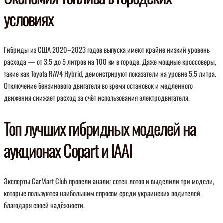
условиях
Гибриды из США 2020–2023 годов выпуска имеют крайне низкий уровень
расхода — от 3.5 до 5 литров на 100 км в городе. Даже мощные кроссоверы,
такие как Toyota RAV4 Hybrid, демонстрируют показатели на уровне 5.5 литра.
Отключение бензинового двигателя во время остановок и медленного
движения снижает расход за счёт использования электродвигателя.
Топ лучших гибридных моделей на
аукционах Copart и IAAI
Эксперты CarMart Club провели анализ сотен лотов и выделили три модели,
которые пользуются наибольшим спросом среди украинских водителей
благодаря своей надёжности.