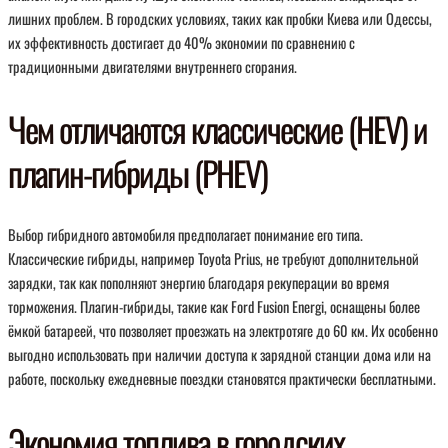
лишних проблем. В городских условиях, таких как пробки Киева или Одессы,
их эффективность достигает до 40% экономии по сравнению с
традиционными двигателями внутреннего сгорания.
Чем отличаются классические (HEV) и
плагин-гибриды (PHEV)
Выбор гибридного автомобиля предполагает понимание его типа.
Классические гибриды, например Toyota Prius, не требуют дополнительной
зарядки, так как пополняют энергию благодаря рекуперации во время
торможения. Плагин-гибриды, такие как Ford Fusion Energi, оснащены более
ёмкой батареей, что позволяет проезжать на электротяге до 60 км. Их особенно
выгодно использовать при наличии доступа к зарядной станции дома или на
работе, поскольку ежедневные поездки становятся практически бесплатными.
Экономия топлива в городских