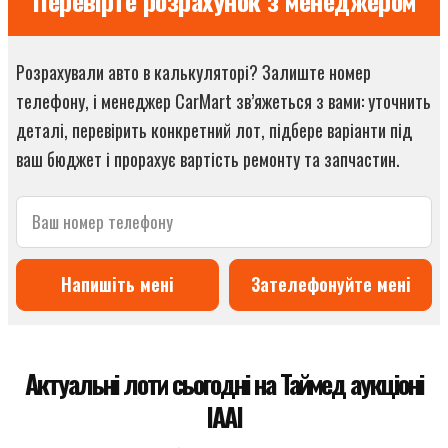
Перевірте розрахунок з менеджером
Розрахували авто в калькуляторі? Залиште номер
телефону, і менеджер CarMart зв’яжеться з вами: уточнить
деталі, перевірить конкретний лот, підбере варіанти під
ваш бюджет і прорахує вартість ремонту та запчастин.
Напишіть мені
Зателефонуйте мені
Актуальні лоти сьогодні на Таймед аукціоні
IAAI