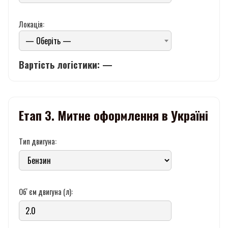
Локація:
— Оберіть —
Вартість логістики: —
Етап 3. Митне оформлення в Україні
Тип двигуна:
Обʼєм двигуна (л):