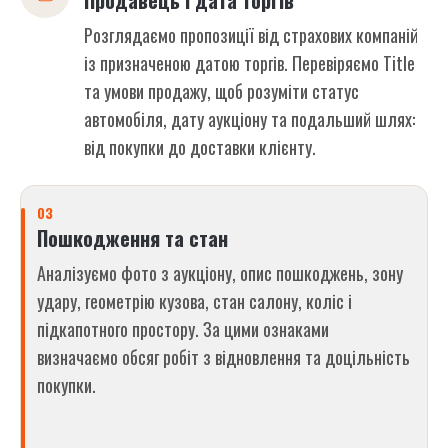
Продавець і дата торгів
Розглядаємо пропозиції від страхових компаній
із призначеною датою торгів. Перевіряємо Title
та умови продажу, щоб розуміти статус
автомобіля, дату аукціону та подальший шлях:
від покупки до доставки клієнту.
03
Пошкодження та стан
Аналізуємо фото з аукціону, опис пошкоджень, зону
удару, геометрію кузова, стан салону, коліс і
підкапотного простору. За цими ознаками
визначаємо обсяг робіт з відновлення та доцільність
покупки.