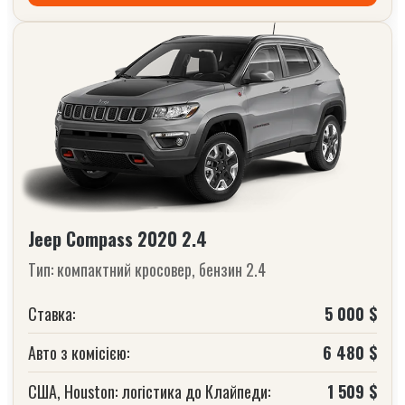
Jeep Compass 2020 2.4
Тип: компактний кросовер, бензин 2.4
Ставка:
5 000 $
Авто з комісією:
6 480 $
США, Houston: логістика до Клайпеди:
1 509 $