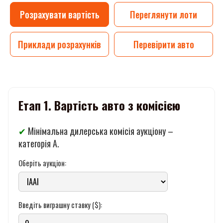
Розрахувати вартість
Переглянути лоти
Приклади розрахунків
Перевірити авто
Етап 1. Вартість авто з комісією
✔
Мінімальна дилерська комісія аукціону –
категорія A.
Оберіть аукціон:
Введіть виграшну ставку ($):