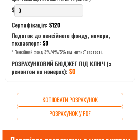
$
Сертифікація:
$
120
Податок до пенсійного фонду, номери,
техпаспорт:
$
0
* Пенсійний фонд 3%/4%/5% від митної вартості.
РОЗРАХУНКОВИЙ БЮДЖЕТ ПІД КЛЮЧ (з
$
0
ремонтом на номерах):
КОПІЮВАТИ РОЗРАХУНОК
РОЗРАХУНОК У PDF