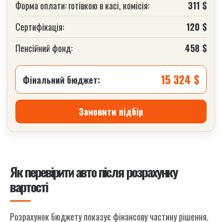
Форма оплати: готівкою в касі, комісія:
311 $
Сертифікація:
120 $
Пенсійний фонд:
458 $
15 324 $
Фінальний бюджет:
Замовити підбір
Як перевірити авто після розрахунку
вартості
Розрахунок бюджету показує фінансову частину рішення.