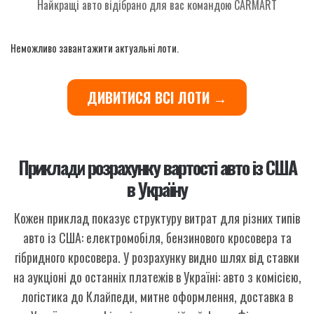
Найкращі авто відібрано для вас командою CARMART
Неможливо завантажити актуальні лоти.
ДИВИТИСЯ ВСІ ЛОТИ →
Приклади розрахунку вартості авто із США
в Україну
Кожен приклад показує структуру витрат для різних типів
авто із США: електромобіля, бензинового кросовера та
гібридного кросовера. У розрахунку видно шлях від ставки
на аукціоні до останніх платежів в Україні: авто з комісією,
логістика до Клайпеди, митне оформлення, доставка в