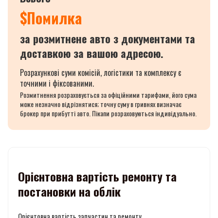
$
Помилка
за розмитнене авто з документами та
доставкою за вашою адресою.
Розрахункові суми комісій, логістики та комплексу є
точними і фіксованими.
Розмитнення розраховується за офіційними тарифами, його сума
може незначно відрізнятися; точну суму в гривнях визначає
брокер при прибутті авто. Пікапи розраховуються індивідуально.
Орієнтовна вартість ремонту та
постановки на облік
Орієнтовна вартість запчастин та ремонту