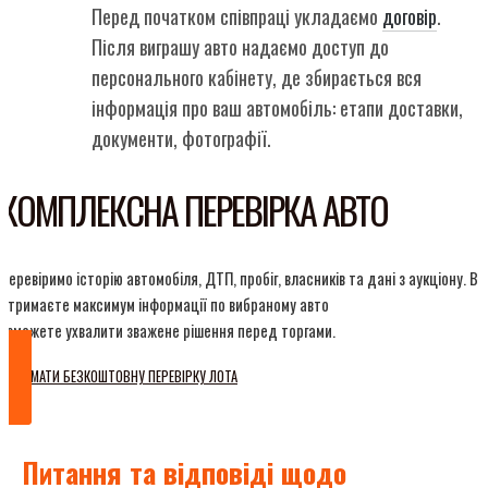
Перед початком співпраці укладаємо
договір
.
Після виграшу авто надаємо доступ до
персонального кабінету, де збирається вся
інформація про ваш автомобіль: етапи доставки,
документи, фотографії.
КОМПЛЕКСНА ПЕРЕВІРКА АВТО
Перевіримо історію автомобіля, ДТП, пробіг, власників та дані з аукціону. Ви
отримаєте максимум інформації по вибраному авто
і зможете ухвалити зважене рішення перед торгами.
ОТРИМАТИ БЕЗКОШТОВНУ ПЕРЕВІРКУ ЛОТА
Питання та відповіді щодо