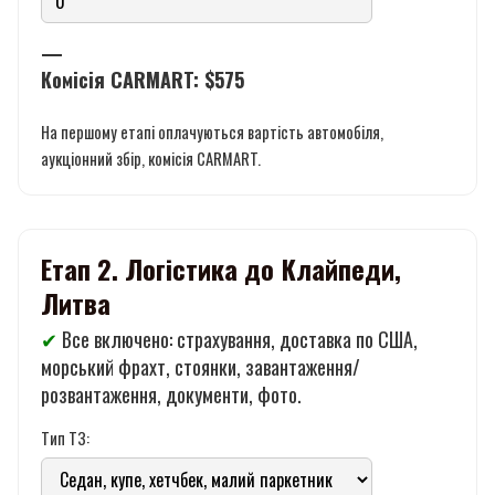
—
Комісія CARMART:
$575
На першому етапі оплачуються вартість автомобіля,
аукціонний збір, комісія CARMART.
Етап 2. Логістика до Клайпеди,
Литва
✔
Все включено: страхування, доставка по США,
морський фрахт, стоянки, завантаження/
розвантаження, документи, фото.
Тип ТЗ: