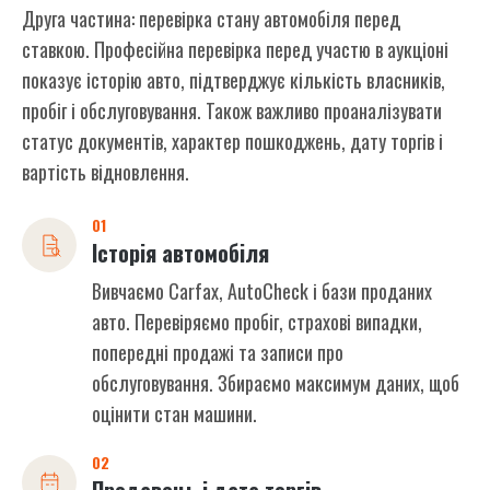
Друга частина: перевірка стану автомобіля перед
ставкою. Професійна перевірка перед участю в аукціоні
показує історію авто, підтверджує кількість власників,
пробіг і обслуговування. Також важливо проаналізувати
статус документів, характер пошкоджень, дату торгів і
вартість відновлення.
01
Історія автомобіля
Вивчаємо Carfax, AutoCheck і бази проданих
авто. Перевіряємо пробіг, страхові випадки,
попередні продажі та записи про
обслуговування. Збираємо максимум даних, щоб
оцінити стан машини.
02