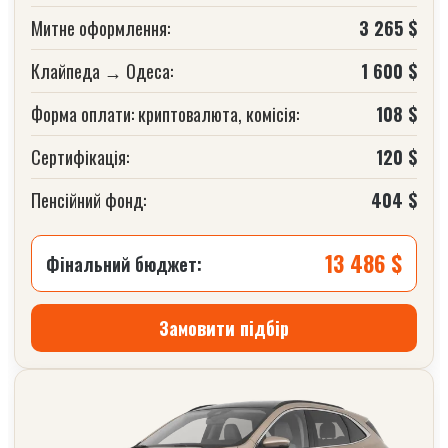
Митне оформлення:
3 265 $
Клайпеда → Одеса:
1 600 $
Форма оплати: криптовалюта, комісія:
108 $
Сертифікація:
120 $
Пенсійний фонд:
404 $
13 486 $
Фінальний бюджет:
Замовити підбір