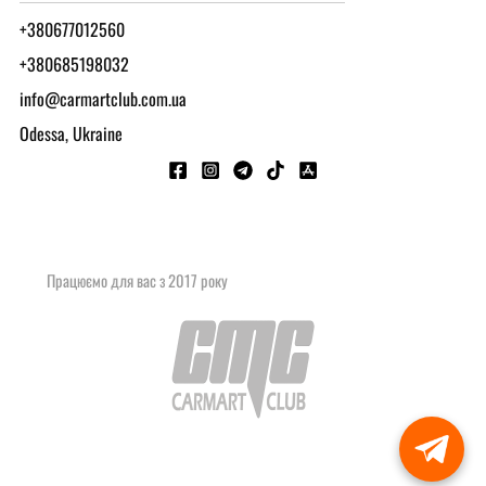
+380677012560
+380685198032
info@carmartclub.com.ua
Odessa, Ukraine
Працюємо для вас з 2017 року