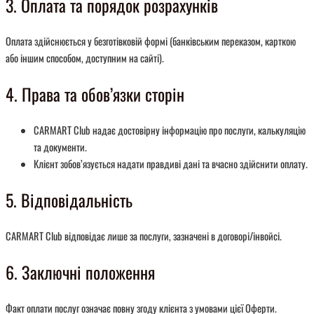
3. Оплата та порядок розрахунків
Оплата здійснюється у безготівковій формі (банківським переказом, карткою
або іншим способом, доступним на сайті).
4. Права та обов’язки сторін
CARMART Club надає достовірну інформацію про послуги, калькуляцію
та документи.
Клієнт зобов’язується надати правдиві дані та вчасно здійснити оплату.
5. Відповідальність
CARMART Club відповідає лише за послуги, зазначені в договорі/інвойсі.
6. Заключні положення
Факт оплати послуг означає повну згоду клієнта з умовами цієї Оферти.