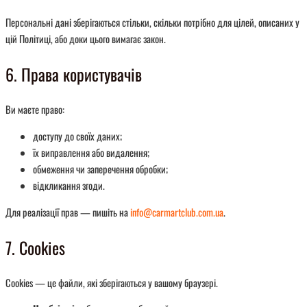
Персональні дані зберігаються стільки, скільки потрібно для цілей, описаних у
цій Політиці, або доки цього вимагає закон.
6. Права користувачів
Ви маєте право:
доступу до своїх даних;
їх виправлення або видалення;
обмеження чи заперечення обробки;
відкликання згоди.
Для реалізації прав — пишіть на
info@carmartclub.com.ua
.
7. Cookies
Cookies — це файли, які зберігаються у вашому браузері.