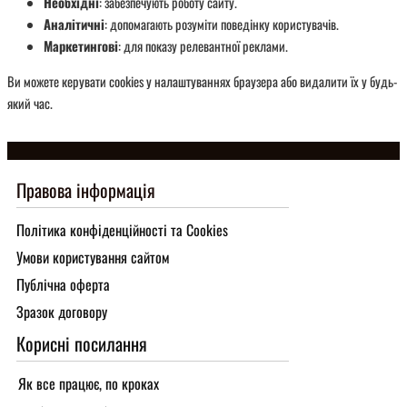
Необхідні
: забезпечують роботу сайту.
Аналітичні
: допомагають розуміти поведінку користувачів.
Маркетингові
: для показу релевантної реклами.
Ви можете керувати cookies у налаштуваннях браузера або видалити їх у будь-
який час.
Правова інформація
Політика конфіденційності та Cookies
Умови користування сайтом
Публічна оферта
Зразок договору
Корисні посилання
Як все працює, по кроках