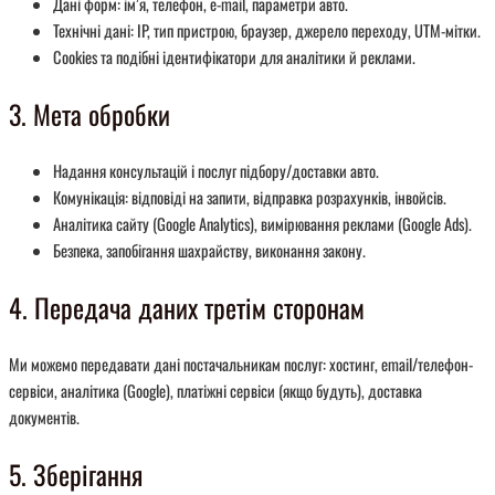
Дані форм: ім’я, телефон, e-mail, параметри авто.
Технічні дані: IP, тип пристрою, браузер, джерело переходу, UTM-мітки.
Cookies та подібні ідентифікатори для аналітики й реклами.
3. Мета обробки
Надання консультацій і послуг підбору/доставки авто.
Комунікація: відповіді на запити, відправка розрахунків, інвойсів.
Аналітика сайту (Google Analytics), вимірювання реклами (Google Ads).
Безпека, запобігання шахрайству, виконання закону.
4. Передача даних третім сторонам
Ми можемо передавати дані постачальникам послуг: хостинг, email/телефон-
сервіси, аналітика (Google), платіжні сервіси (якщо будуть), доставка
документів.
5. Зберігання