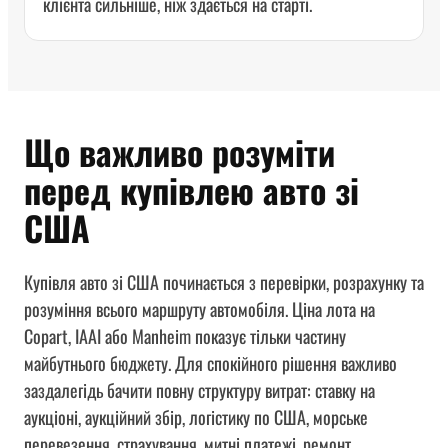
клієнта сильніше, ніж здається на старті.
Що важливо розуміти
перед купівлею авто зі
США
Купівля авто зі США починається з перевірки, розрахунку та
розуміння всього маршруту автомобіля. Ціна лота на
Copart, IAAI або Manheim показує тільки частину
майбутнього бюджету. Для спокійного рішення важливо
заздалегідь бачити повну структуру витрат: ставку на
аукціоні, аукційний збір, логістику по США, морське
перевезення, страхування, митні платежі, ремонт,