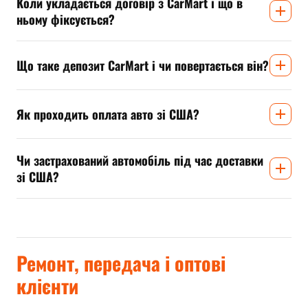
Коли укладається договір з CarMart і що в
ньому фіксується?
Що таке депозит CarMart і чи повертається він?
Як проходить оплата авто зі США?
Чи застрахований автомобіль під час доставки
зі США?
Ремонт, передача і оптові
клієнти