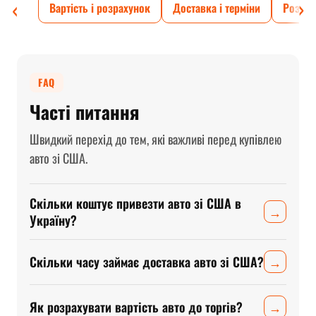
‹
›
Вартість і розрахунок
Доставка і терміни
Розмит
FAQ
Часті питання
Швидкий перехід до тем, які важливі перед купівлею
авто зі США.
Скільки коштує привезти авто зі США в
→
Україну?
Скільки часу займає доставка авто зі США?
→
Як розрахувати вартість авто до торгів?
→