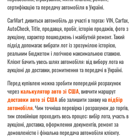
сертифікацію та передачу автомобіля в Україні.
CarMart дивиться автомобіль до участі в торгах: VIN, Carfax,
AutoCheck, Title, продавця, пробіг, історію продажів, фото з
аукціону, характер пошкоджень і майбутній ремонт. Такий
підхід допомагає вибрати лот із зрозумілою історією,
реальним бюджетом і логічною максимальною ставкою.
Клієнт бачить увесь шлях автомобіля: від вибору лота на
аукціоні до доставки, розмитнення та передачі в Україні.
Перед купівлею можна зробити попередній розрахунок
через
калькулятор авто зі США
, вивчити маршрут
доставки авто зі США
або залишити заявку на
підбір
автомобіля
. Чим точніша перевірка і розрахунок до торгів,
тим спокійніше проходить весь процес: вибір лота, участь в
аукціоні, доставка, оформлення документів, ремонт за
домовленістю і фінальна передача автомобіля клієнту.