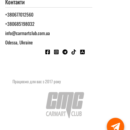
Контакти
+380677012560
+380685198032
info@carmartclub.com.ua
Odessa, Ukraine
Працюємо для вас з 2017 року