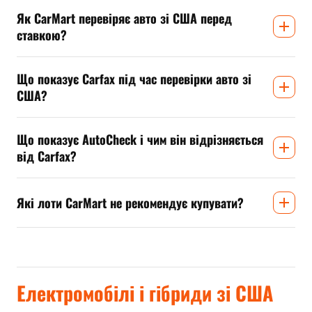
Як CarMart перевіряє авто зі США перед
ставкою?
Що показує Carfax під час перевірки авто зі
США?
Що показує AutoCheck і чим він відрізняється
від Carfax?
Які лоти CarMart не рекомендує купувати?
Електромобілі і гібриди зі США