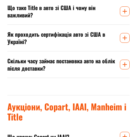
Що таке Title в авто зі США і чому він
важливий?
Як проходить сертифікація авто зі США в
Україні?
Скільки часу займає постановка авто на облік
після доставки?
Аукціони, Copart, IAAI, Manheim і
Title
Що краще: Copart чи IAAI?