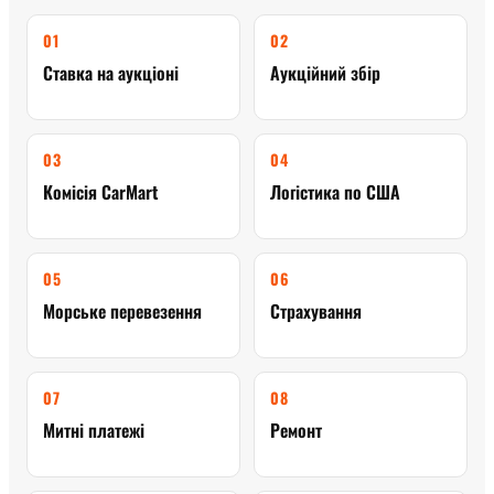
01
02
Ставка на аукціоні
Аукційний збір
03
04
Комісія CarMart
Логістика по США
05
06
Морське перевезення
Страхування
07
08
Митні платежі
Ремонт