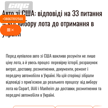
Перейти
Авто зі США: відповіді на 33 питання
до
вмісту
+380677012560
– від вибору лота до отримання в
Main
Україні
Menu
Перед купівлею авто зі США важливо розуміти не лише
ціну лота, а й увесь процес: перевірку історії, розрахунок
витрат, доставку, розмитнення, документи, ремонт і
передачу автомобіля в Україні. На цій сторінці зібрали
відповіді з прив’язкою до реального процесу: від вибору
лота на Copart, IAAI і Manheim до доставки, розмитнення та
передачі автомобіля в Україні.