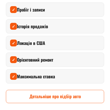
Пробіг і записи
✓
Історія продажів
✓
Локація в США
✓
Орієнтовний ремонт
✓
Максимальна ставка
✓
Детальніше про підбір авто