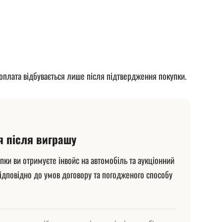
 оплата відбувається лише після підтвердження покупки.
я після виграшу
ки ви отримуєте інвойс на автомобіль та аукціонний
відповідно до умов договору та погодженого способу