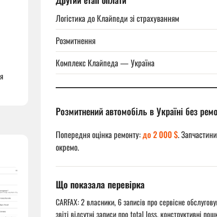
Другий етап оплати
Логістика до Клайпеди зі страхуванням
Розмитнення
Комплекс Клайпеда — Україна
ня
Розмитнений автомобіль в Україні без рем
Попередня оцінка ремонту:
до 2 000 $
. Запчастини
окремо.
Що показала перевірка
CARFAX: 2 власники, 6 записів про сервісне обслугов
звіті відсутні записи про total loss, конструктивні 