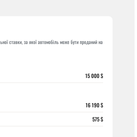
ної ставки, за якої автомобіль може бути проданий на
15 000 $
16 190 $
575 $