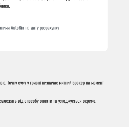
бника.
даними AutoRia на дату розрахунку
ою. Точну суму у гривні визначає митний брокер на момент
 залежить від способу оплати та узгоджується окремо.