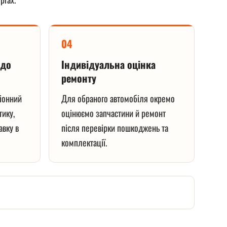
04
 до
Індивідуальна оцінка
ремонту
ціонний
Для обраного автомобіля окремо
тику,
оцінюємо запчастини й ремонт
авку в
після перевірки пошкоджень та
комплектації.