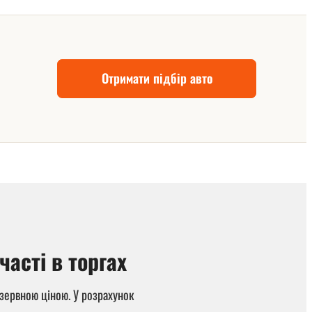
Отримати підбір авто
часті в торгах
езервною ціною. У розрахунок