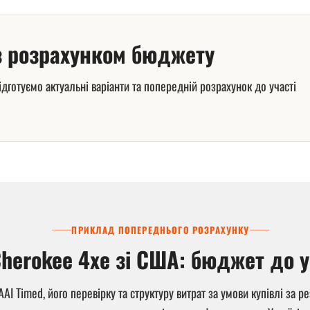
 з розрахунком бюджету
дготуємо актуальні варіанти та попередній розрахунок до участі
ПРИКЛАД ПОПЕРЕДНЬОГО РОЗРАХУНКУ
Cherokee 4xe зі США: бюджет до у
AI Timed, його перевірку та структуру витрат за умови купівлі за р