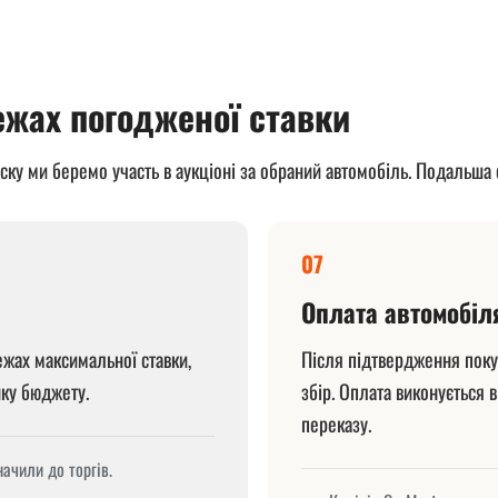
межах погодженої ставки
еску ми беремо участь в аукціоні за обраний автомобіль. Подальша
07
Оплата автомобіл
ежах максимальної ставки,
Після підтвердження покуп
нку бюджету.
збір. Оплата виконується 
переказу.
ачили до торгів.