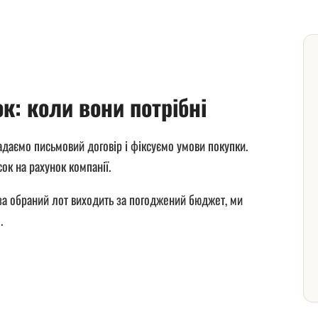
ок: коли вони потрібні
ладаємо письмовий договір і фіксуємо умови покупки.
ок на рахунок компанії.
 за обраний лот виходить за погоджений бюджет, ми
.