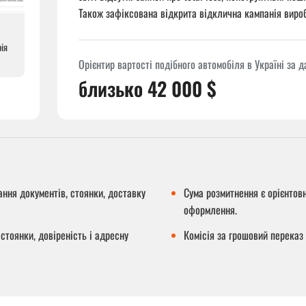
Також зафіксована відкрита відклична кампанія виро
рія
Орієнтир вартості подібного автомобіля в Україні за 
близько 42 000 $
ння документів, стоянки, доставку
Сума розмитнення є орієнтовн
оформлення.
стоянки, довіреність і адресну
Комісія за грошовий переказ