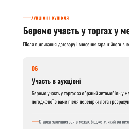
АУКЦІОН І КУПІВЛЯ
Беремо участь у торгах у 
Після підписання договору і внесення гарантійного вн
06
Участь в аукціоні
Беремо участь у торгах за обраний автомобіль у м
погодженої з вами після перевірки лота і розраху
Ставка залишається в межах бюджету, який ви визн