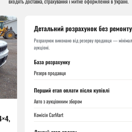
входять доставка, страхування і митне оформлення в Україні.
Детальний розрахунок без ремонту
Розрахунок виконано від резерву продавця — мінімаль
аукціоні.
База розрахунку
Резерв продавця
Перший етап оплати після купівлі
Авто з аукціонним збором
Комісія CarMart
4×4,