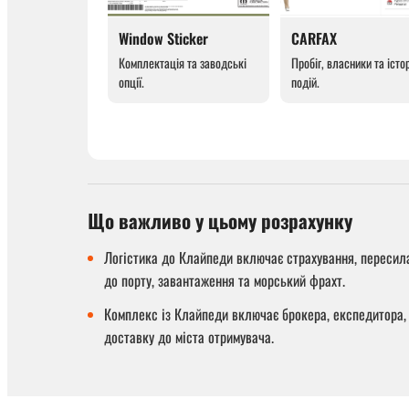
Window Sticker
CARFAX
Комплектація та заводські
Пробіг, власники та істо
опції.
подій.
Що важливо у цьому розрахунку
Логістика до Клайпеди включає страхування, пересила
до порту, завантаження та морський фрахт.
Комплекс із Клайпеди включає брокера, експедитора, 
доставку до міста отримувача.