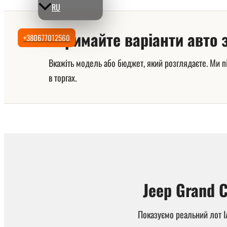
RU
Отримайте варіанти авто
+380677012560
Вкажіть модель або бюджет, який розглядаєте. Ми пі
в торгах.
Jeep Grand 
Показуємо реальний лот IA