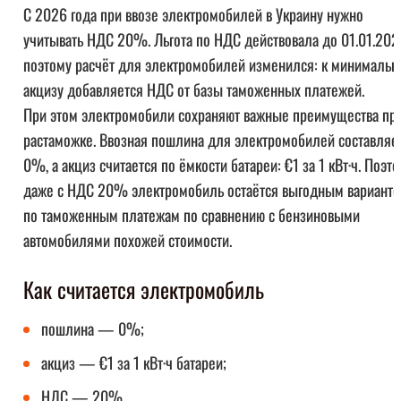
С 2026 года при ввозе электромобилей в Украину нужно
учитывать НДС 20%. Льгота по НДС действовала до 01.01.202
поэтому расчёт для электромобилей изменился: к минимальн
акцизу добавляется НДС от базы таможенных платежей.
При этом электромобили сохраняют важные преимущества пр
растаможке. Ввозная пошлина для электромобилей составляе
0%, а акциз считается по ёмкости батареи: €1 за 1 кВт·ч. Поэт
даже с НДС 20% электромобиль остаётся выгодным вариант
по таможенным платежам по сравнению с бензиновыми
автомобилями похожей стоимости.
Как считается электромобиль
пошлина — 0%;
акциз — €1 за 1 кВт·ч батареи;
НДС — 20%.