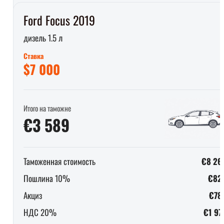
Ford Focus 2019
дизель 1.5 л
Ставка
$7 000
Итого на таможне
€3 589
Таможенная стоимость
€8 26
Пошлина 10%
€82
Акциз
€78
НДС 20%
€1 97