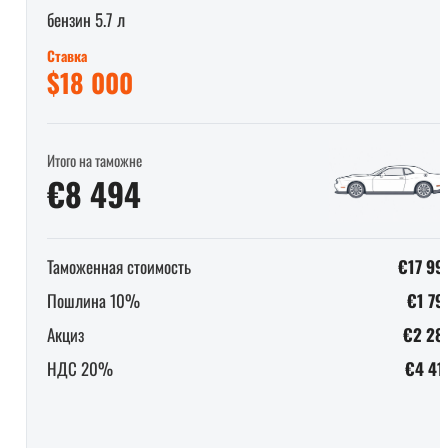
бензин 5.7 л
Ставка
$18 000
Итого на таможне
€8 494
Таможенная стоимость
€17 99
Пошлина 10%
€1 79
Акциз
€2 28
НДС 20%
€4 41