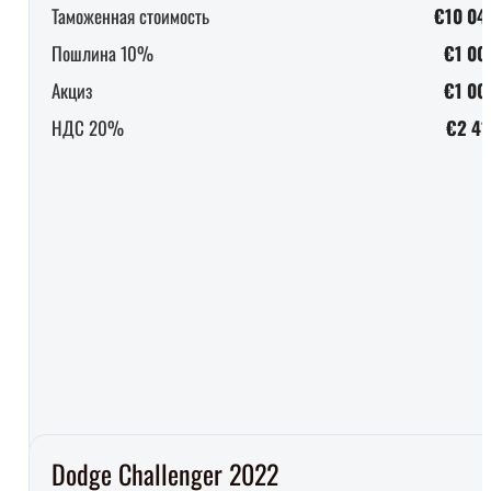
Таможенная стоимость
€10 04
Пошлина 10%
€1 00
Акциз
€1 00
НДС 20%
€2 41
Dodge Challenger 2022