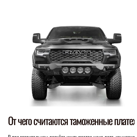
От чего считаются таможенные плате
В предварительном расчёте учитывается цена лота, комиссия