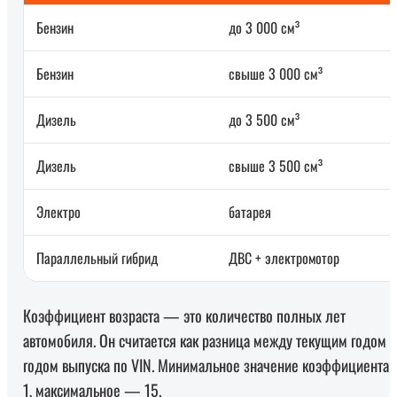
Бензин
до 3 000 см³
Бензин
свыше 3 000 см³
Дизель
до 3 500 см³
Дизель
свыше 3 500 см³
Электро
батарея
Параллельный гибрид
ДВС + электромотор
Коэффициент возраста — это количество полных лет
автомобиля. Он считается как разница между текущим годом и
годом выпуска по VIN. Минимальное значение коэффициента
1, максимальное — 15.