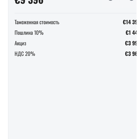
Таможенная стоимость
€14 39
Пошлина 10%
€1 44
Акциз
€3 99
НДС 20%
€3 96