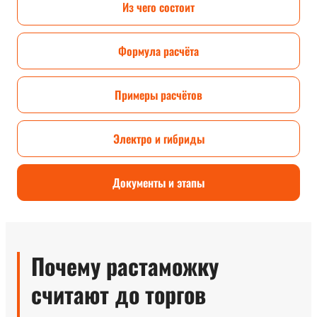
Из чего состоит
Формула расчёта
Примеры расчётов
Электро и гибриды
Документы и этапы
Почему растаможку
считают до торгов