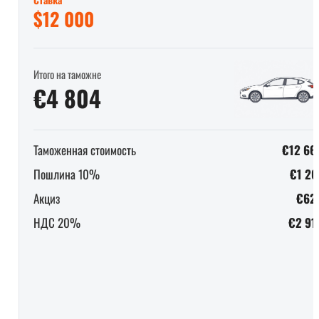
$12 000
Итого на таможне
€4 804
Таможенная стоимость
€12 66
Пошлина 10%
€1 26
Акциз
€62
НДС 20%
€2 91