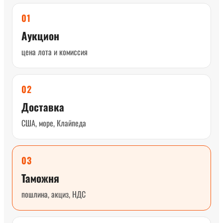
01
Аукцион
цена лота и комиссия
02
Доставка
США, море, Клайпеда
03
Таможня
пошлина, акциз, НДС