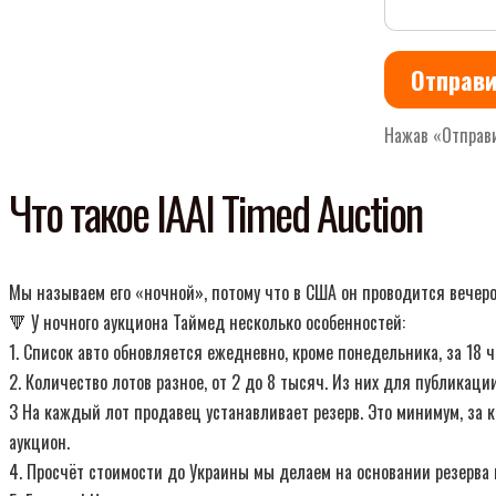
Отправи
Нажав «Отправи
Что такое IAAI Timed Auction
Мы называем его «ночной», потому что в США он проводится вечеро
🔻 У ночного аукциона Таймед несколько особенностей:
1. Список авто обновляется ежедневно, кроме понедельника, за 18
2. Количество лотов разное, от 2 до 8 тысяч. Из них для публикац
3 На каждый лот продавец устанавливает резерв. Это минимум, за к
аукцион.
4. Просчёт стоимости до Украины мы делаем на основании резерва 