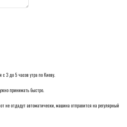
с 3 до 5 часов утра по Киеву.
нужно принимать быстро.
 лот не отдадут автоматически, машина отправится на регулярный