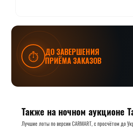
ДО ЗАВЕРШЕНИЯ
⏱
ПРИЁМА ЗАКАЗОВ
Также на ночном аукционе 
Лучшие лоты по версии CARMART, с просчётом до Ук