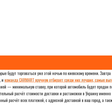
ые будут торговаться уже этой ночью по киевскому времени. Завтра
, и
команда CARMART вручную отбирает среди них лучшие, самые выг
нией — минимальную ставку, при которой автомобиль будет продан по
тельный расчёт стоимости доставки и растаможки в Украину именно 
ый расчёт всех платежей, с адресной доставкой в ваш город, а так