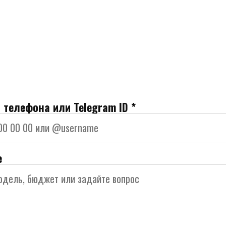
 телефона или Telegram ID *
е