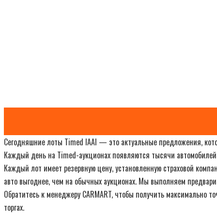
Сегодняшние лоты Timed IAAI — это актуальные предложения, котор
Каждый день на Timed-аукционах появляются тысячи автомобилей
Каждый лот имеет резервную цену, установленную страховой компа
авто выгоднее, чем на обычных аукционах. Мы выполняем предвари
Обратитесь к менеджеру CARMART, чтобы получить максимально точн
торгах.