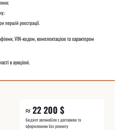
ення;
ну;
ри першій реєстрації.
афіями, VIN-кодом, комплектацією та характером
асті в аукціоні.
≈ 22 200 $
бюджет автомобіля з доставкою та
оформленням без ремонту