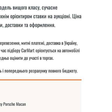
модель вищого класу, сучасне
рхнім орієнтиром ставки на аукціоні. Ціна
ки, доставки та оформлення.
ревезення, митні платежі, доставка в Україну,
 час підбору CarMart орієнтується на автомобілі
ньо оцінити до участі в торгах.
ь і попереднього розрахунку повного бюджету.
у Porsche Macan