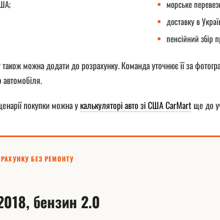
США;
морське перевез
доставку в Украї
пенсійний збір п
 також можна додати до розрахунку. Команда уточнює її за фотогр
 автомобіля.
ценарії покупки можна у
калькуляторі авто зі США CarMart
ще до уч
РАХУНКУ БЕЗ РЕМОНТУ
2018, бензин 2.0