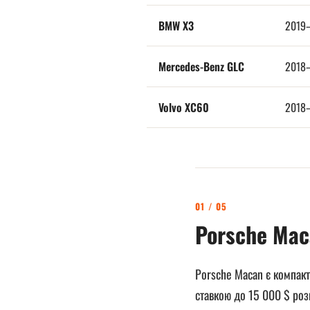
BMW X3
2019
Mercedes-Benz GLC
2018
Volvo XC60
2018
01 / 05
Porsche Mac
Porsche Macan є компакт
ставкою до 15 000 $ роз