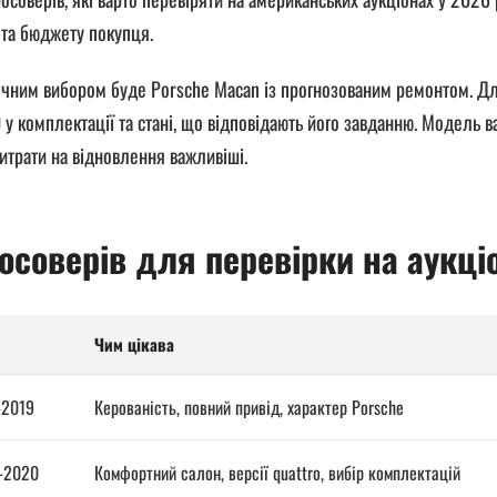
 та бюджету покупця.
ечним вибором буде Porsche Macan із прогнозованим ремонтом. Дл
 у комплектації та стані, що відповідають його завданню. Модель в
итрати на відновлення важливіші.
осоверів для перевірки на аукц
Чим цікава
–2019
Керованість, повний привід, характер Porsche
–2020
Комфортний салон, версії quattro, вибір комплектацій