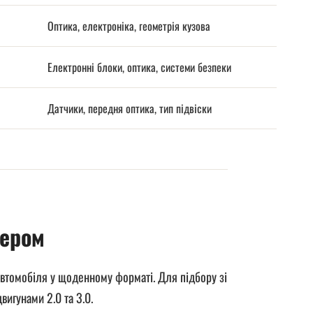
Оптика, електроніка, геометрія кузова
Електронні блоки, оптика, системи безпеки
Датчики, передня оптика, тип підвіски
тером
автомобіля у щоденному форматі. Для підбору зі
игунами 2.0 та 3.0.