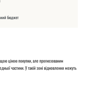
и
овний бюджет
вищою ціною покупки, але прогнозованим
ньої частини. У такій зоні відновлення можуть