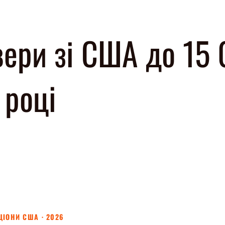
ери зі США до 15 0
 році
ЦІОНИ США · 2026