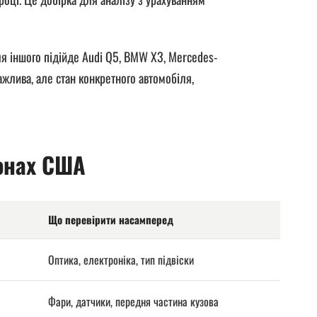
я іншого підійде Audi Q5, BMW X3, Mercedes-
ажлива, але стан конкретного автомобіля,
іонах США
Що перевірити насамперед
Оптика, електроніка, тип підвіски
Фари, датчики, передня частина кузова