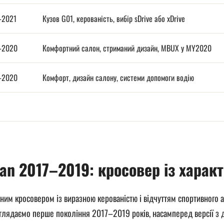
–2021
Кузов G01, керованість, вибір sDrive або xDrive
–2020
Комфортний салон, стриманий дизайн, MBUX у MY2020
–2020
Комфорт, дизайн салону, системи допомоги водію
an 2017–2019: кросовер із харак
ним кросовером із виразною керованістю і відчуттям спортивного 
глядаємо перше покоління 2017–2019 років, насамперед версії з дв