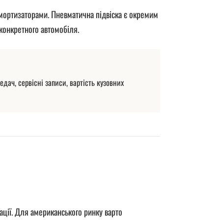
амортизаторами. Пневматична підвіска є окремим
конкретного автомобіля.
дач, сервісні записи, вартість кузовних
ції. Для американського ринку варто