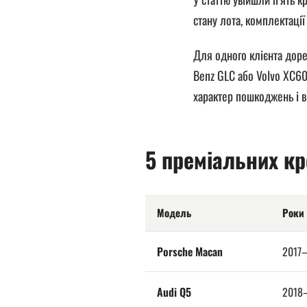
стану лота, комплектації
Для одного клієнта дор
Benz GLC або Volvo XC60
характер пошкоджень і в
5 преміальних кр
Модель
Роки
Porsche Macan
2017
Audi Q5
2018