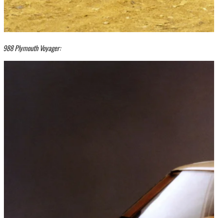
1988 Plymouth Voyager: