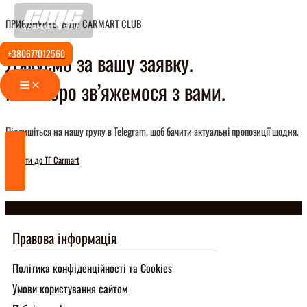
Перейти
ПРИЄДНУЙТЕСЬ ДО CARMART CLUB
до
вмісту
+380677012560
Дякуємо за вашу заявку.
Main
Ми скоро зв’яжемося з вами.
Menu
Підпишіться на нашу групу в Telegram, щоб бачити актуальні пропозиції щодня.
Перейти до ТГ Carmart
Правова інформація
Політика конфіденційності та Cookies
Умови користування сайтом