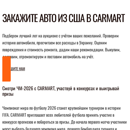
ЗАКАЖИТЕ АВТО ИЗ США В CARMART
Подберем лучший лот на аукционе с учётом ваших пожеланий. Проверим
историю автомобиля, просчитаем все расходы в Украину. Оценим
повреждения и стоимость ремонта, дадим наши рекомендации. Выкупим,
доставим, отремонтируем и поставим автомобиль на учёт.
НАПИШИТЕ НАМ
Смотри ЧМ-2026 с CARMART, участвуй в конкурсах и выигрывай
призы
Чемпионат мира по футболу 2026 станет крупнейшим турниром в истории
FIFA. CARMART приглашает всех любителей футбола принять участие в
конкурсе прогнозов и побороться за призы. До начала первого матча участники
могут выбрать будущего чемпиона мира, лучшего бомбардира турнира и